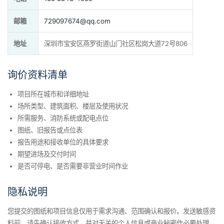
邮箱
729097674@qq.com
地址
深圳市宝安区燕罗街道山门社区松岗大道72号806
询价资料清单
项目所在城市和详细地址
场所类型、建筑面积、楼层及使用状况
所需服务、消防系统或配电点位
图纸、旧报告或点位表
报告用途和接收单位的具体要求
期望进场及交付时间
是否可停电、是否需要非营业时间作业
隐私说明
您提交的图纸和项目信息仅用于需求沟通、范围确认和报价。发送敏感资
料前，请先确认接收方式，并对无关的个人信息或商业秘密作必要处理。