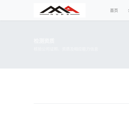
首页
检测资质
核验公司证照、资质及相应能力信息